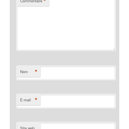
*
Commentaire
*
Nom
*
E-mail
Site web