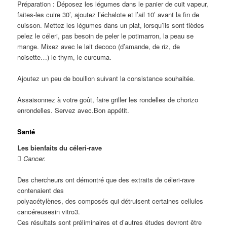
Préparation : Déposez les légumes dans le panier de cuit vapeur,
faites-les cuire 30’, ajoutez l’échalote et l’ail 10’ avant la fin de
cuisson. Mettez les légumes dans un plat, lorsqu’ils sont tièdes
pelez le céleri, pas besoin de peler le potimarron, la peau se
mange. Mixez avec le lait decoco (d’amande, de riz, de
noisette…) le thym, le curcuma.
Ajoutez un peu de bouillon suivant la consistance souhaitée.
Assaisonnez à votre goût, faire griller les rondelles de chorizo
enrondelles. Servez avec.
Bon appétit.
Santé
Les bienfaits du céleri-rave

Cancer.
Des chercheurs ont démontré que des extraits de céleri-rave
contenaient des
polyacétylènes, des composés qui détruisent certaines cellules
cancéreuses
in vitro
3
.
Ces résultats sont préliminaires et d’autres études devront être