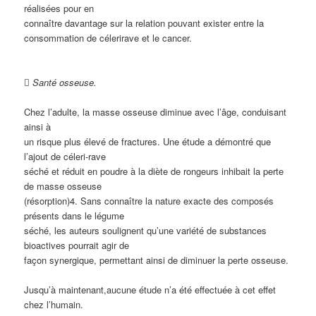
réalisées pour en
connaître davantage sur la relation pouvant exister entre la
consommation de célerirave et le cancer.

Santé osseuse.
Chez l’adulte, la masse osseuse diminue avec l’âge, conduisant
ainsi à
un risque plus élevé de fractures. Une étude a démontré que
l’ajout de
céleri-rave
séché et réduit en poudre à la diète de rongeurs inhibait la perte
de masse osseuse
(résorption)
4
. Sans connaître la nature exacte des composés
présents dans le légume
séché, les auteurs soulignent qu’une variété de substances
bioactives pourrait agir de
façon synergique, permettant ainsi de diminuer la perte osseuse.
Jusqu’à maintenant,aucune étude n’a été effectuée à cet effet
chez l’humain
.