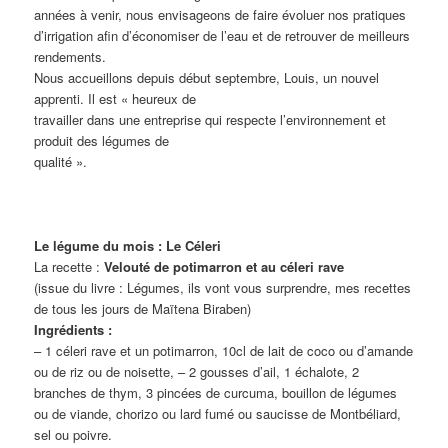
années à venir, nous envisageons de faire évoluer nos pratiques
d’irrigation afin d’économiser de l’eau et de retrouver de meilleurs
rendements.
Nous accueillons depuis début septembre, Louis, un nouvel
apprenti. Il est « heureux de
travailler dans une entreprise qui respecte l’environnement et
produit des légumes de
qualité ».
Le légume du mois : Le Céleri
La recette :
Velouté de potimarron et au céleri rave
(issue du livre : Légumes, ils vont vous surprendre, mes recettes
de tous les jours de Maïtena Biraben)
Ingrédients :
– 1 céleri rave et un potimarron, 10cl de lait de coco ou d’amande
ou de riz ou de noisette, – 2 gousses d’ail, 1 échalote, 2
branches de thym, 3 pincées de curcuma, bouillon de légumes
ou de viande, chorizo ou lard fumé ou saucisse de Montbéliard,
sel ou poivre.