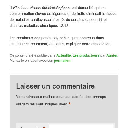

Plusieurs études
épidémiologiques
ont démontré qu’une
consommation élevée de légumes et de fruits diminuait le risque
de maladies cardiovasculaires
10
, de certains
cancers
11
et
d’autres
maladies chroniques
1,2,12
.
Les nombreux composés
phytochimiques
contenus dans
les légumes pourraient, en partie, expliquer cette association.
Ce contenu a été publié dans
Actualité
,
Les producteurs
par
Agnès
.
Mettez-le en favori avec son
permalien
.
Laisser un commentaire
Votre adresse e-mail ne sera pas publiée.
Les champs
*
obligatoires sont indiqués avec