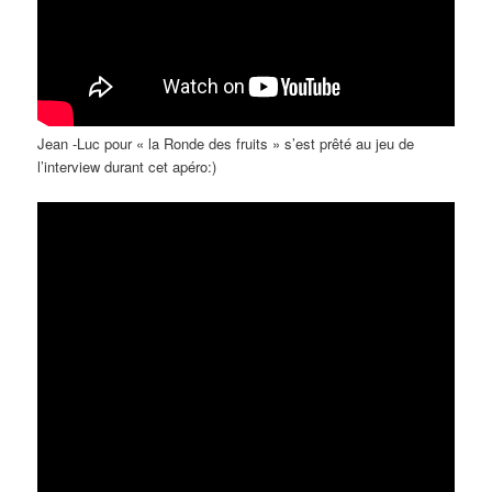
Jean -Luc pour « la Ronde des fruits » s’est prêté au jeu de
l’interview durant cet apéro:)