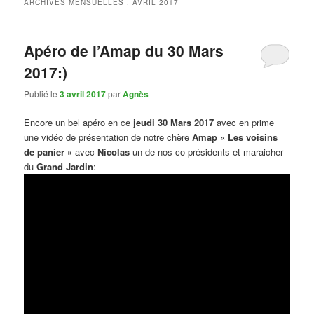
ARCHIVES MENSUELLES :
AVRIL 2017
Apéro de l’Amap du 30 Mars
2017:)
Publié le
3 avril 2017
par
Agnès
Encore un bel apéro en ce
jeudi 30 Mars 2017
avec en prime
une vidéo de présentation de notre chère
Amap « Les voisins
de panier »
avec
Nicolas
un de nos co-présidents et maraicher
du
Grand Jardin
: