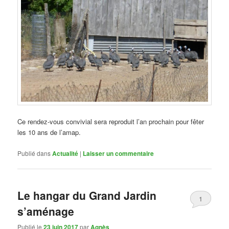
Ce rendez-vous convivial sera reproduit l’an prochain pour fêter
les 10 ans de l’amap.
Publié dans
Actualité
|
Laisser un commentaire
Le hangar du Grand Jardin
1
s’aménage
Publié le
23 juin 2017
par
Agnès