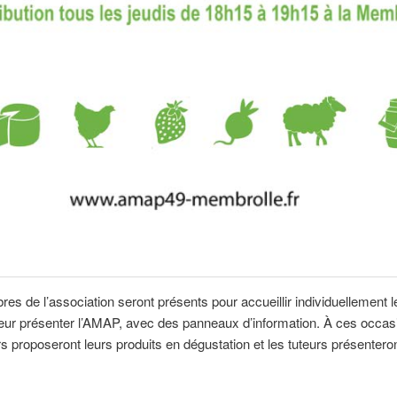
s de l’association seront présents pour accueillir individuellement l
 leur présenter l’AMAP, avec des panneaux d’information. À ces occas
s proposeront leurs produits en dégustation et les tuteurs présenteron