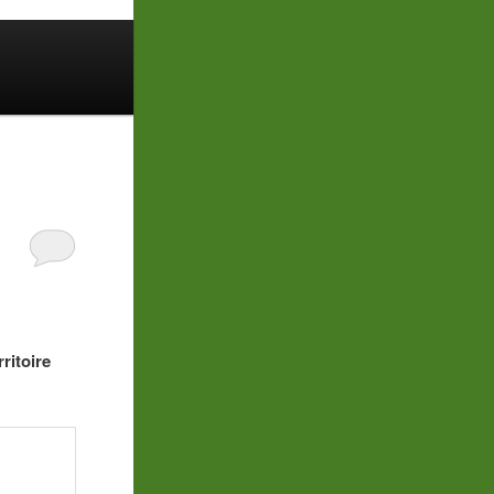
ritoire