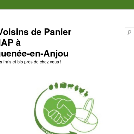
Voisins de Panier
MAP à
uenée-en-Anjou
 frais et bio près de chez vous !