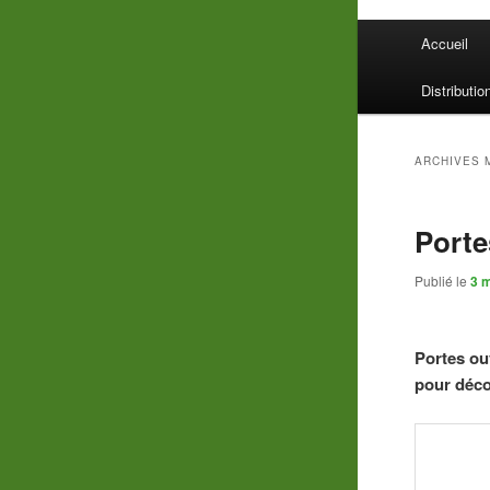
Menu
Accueil
principal
Distributio
ARCHIVES 
Porte
Publié le
3 
Portes ouv
pour déco