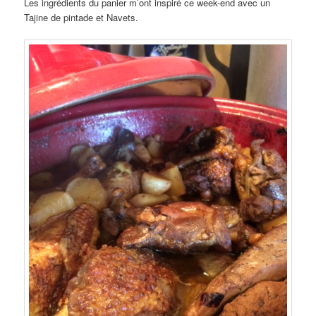
Les ingrédients du panier m’ont inspiré ce week-end avec un
Tajine de pintade et Navets.