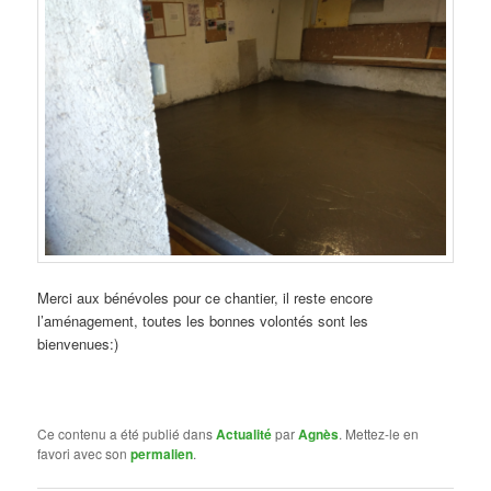
Merci aux bénévoles pour ce chantier, il reste encore
l’aménagement, toutes les bonnes volontés sont les
bienvenues:)
Ce contenu a été publié dans
Actualité
par
Agnès
. Mettez-le en
favori avec son
permalien
.