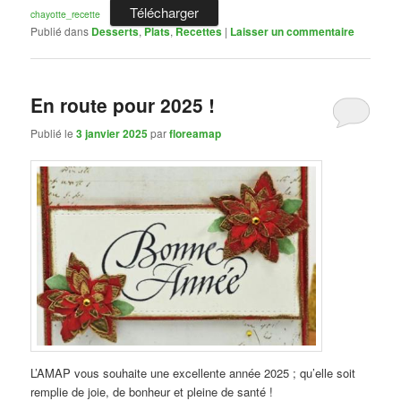
Télécharger
chayotte_recette
Publié dans
Desserts
,
Plats
,
Recettes
|
Laisser un commentaire
En route pour 2025 !
Publié le
3 janvier 2025
par
floreamap
L’AMAP vous souhaite une excellente année 2025 ; qu’elle soit
remplie de joie, de bonheur et pleine de santé !