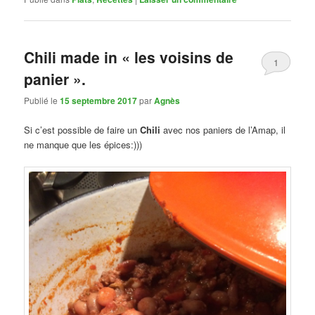
Chili made in « les voisins de
1
panier ».
Publié le
15 septembre 2017
par
Agnès
Si c’est possible de faire un
Chili
avec nos paniers de l’Amap, il
ne manque que les épices:)))