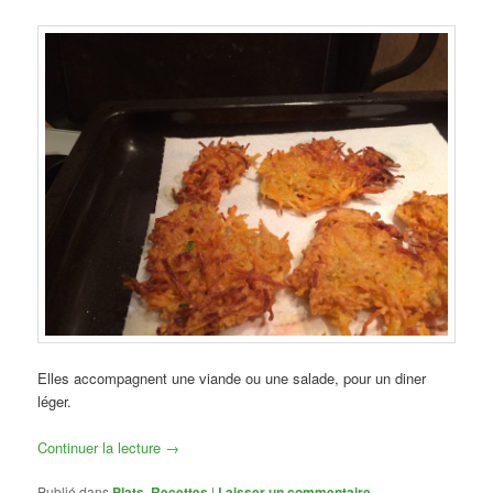
Elles accompagnent une viande ou une salade, pour un diner
léger.
Continuer la lecture
→
Publié dans
Plats
,
Recettes
|
Laisser un commentaire