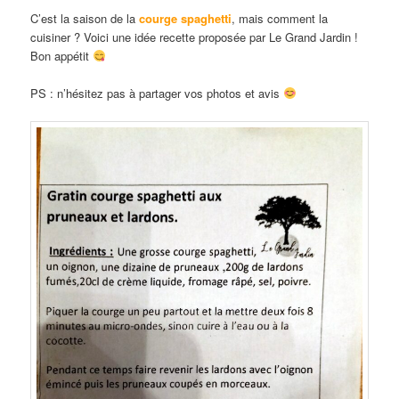
C’est la saison de la
courge spaghetti
, mais comment la
cuisiner ? Voici une idée recette proposée par Le Grand Jardin !
Bon appétit
PS : n’hésitez pas à partager vos photos et avis