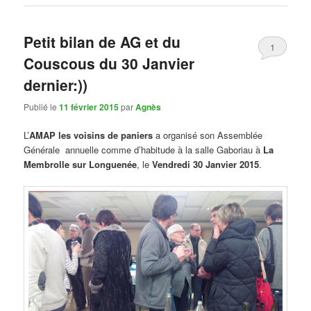
Petit bilan de AG et du
1
Couscous du 30 Janvier
dernier:))
Publié le
11 février 2015
par
Agnès
L’
AMAP les voisins de paniers
a organisé son Assemblée
Générale annuelle comme d’habitude à la salle Gaboriau à
La
Membrolle sur Longuenée
, le
Vendredi 30 Janvier 2015
.