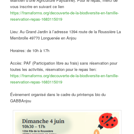
Maintien d’une Agriculture Paysanne). Pour le repas, merci de
vous inscrire en suivant ce lien
https://framaforms.org/decouverte-de-la-biodiversite-en-famille-
reservation-repas-1683115019
Lieu: Au Grand Jardin à l’adresse 1394 route de la Roussière La
Membrolle 49770 Longuenée en Anjou
Horaires: de 10h à 17h
Accès: PAF (Participation libre au frais) sans réservation pour
toutes les activités, réservation pour le repas lien:
https://framaforms.org/decouverte-de-la-biodiversite-en-famille-
reservation-repas-1683115019
Évènement organisé dans le cadre du printemps bio du
GABBAnjou