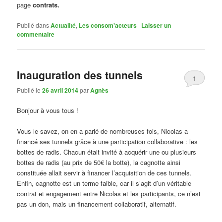
page
contrats.
Publié dans
Actualité
,
Les consom'acteurs
|
Laisser un
commentaire
Inauguration des tunnels
1
Publié le
26 avril 2014
par
Agnès
Bonjour à vous tous !
Vous le savez, on en a parlé de nombreuses fois, Nicolas a
financé ses tunnels grâce à une participation collaborative : les
bottes de radis. Chacun était invité à acquérir une ou plusieurs
bottes de radis (au prix de 50€ la botte), la cagnotte ainsi
constituée allait servir à financer l’acquisition de ces tunnels.
Enfin, cagnotte est un terme faible, car il s’agit d’un véritable
contrat et engagement entre Nicolas et les participants, ce n’est
pas un don, mais un financement collaboratif, alternatif.