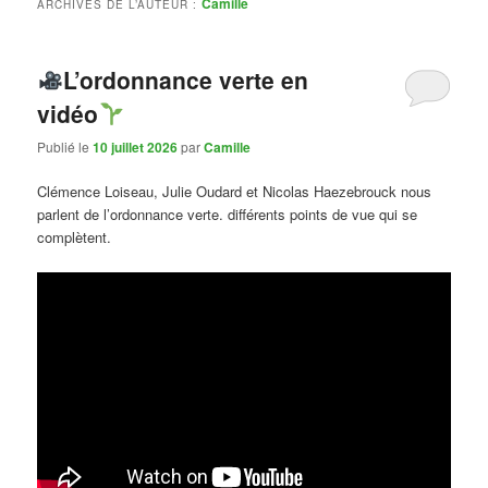
Camille
ARCHIVES DE L’AUTEUR :
L’ordonnance verte en
vidéo
Publié le
10 juillet 2026
par
Camille
Clémence Loiseau, Julie Oudard et Nicolas Haezebrouck nous
parlent de l’ordonnance verte. différents points de vue qui se
complètent.