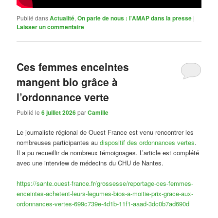
Publié dans
Actualité
,
On parle de nous : l'AMAP dans la presse
|
Laisser un commentaire
Ces femmes enceintes
mangent bio grâce à
l’ordonnance verte
Publié le
6 juillet 2026
par
Camille
Le journaliste régional de Ouest France est venu rencontrer les
nombreuses participantes au
dispositif des ordonnances vertes
.
Il a pu recueillir de nombreux témoignages. L’article est complété
avec une interview de médecins du CHU de Nantes.
https://sante.ouest-france.fr/grossesse/reportage-ces-femmes-
enceintes-achetent-leurs-legumes-bios-a-moitie-prix-grace-aux-
ordonnances-vertes-699c739e-4d1b-11f1-aaad-3dc0b7ad690d