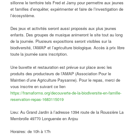
sillonne le territoire tels Fred et Jamy pour permettre aux jeunes
et familles d’enquêter, expérimenter et faire de l’investigation de
l’écosystème.
Des jeux et activités seront aussi proposés aux plus jeunes
enfants. Des groupes de musique animeront le site tout au long
de la journée. Plusieurs expositions seront visibles sur la
biodiversité, l’AMAP et l’agriculture biologique. Accès à prix libre
toute la journée sans inscription.
Une buvette et restauration est prévue sur place avec les
produits des producteurs de l’AMAP (Association Pour le
Maintien d’une Agriculture Paysanne). Pour le repas, merci de
vous inscrire en suivant ce lien
https://framaforms.org/decouverte-de-la-biodiversite-en-famille-
reservation-repas-1683115019
Lieu: Au Grand Jardin à l’adresse 1394 route de la Roussière La
Membrolle 49770 Longuenée en Anjou
Horaires: de 10h à 17h