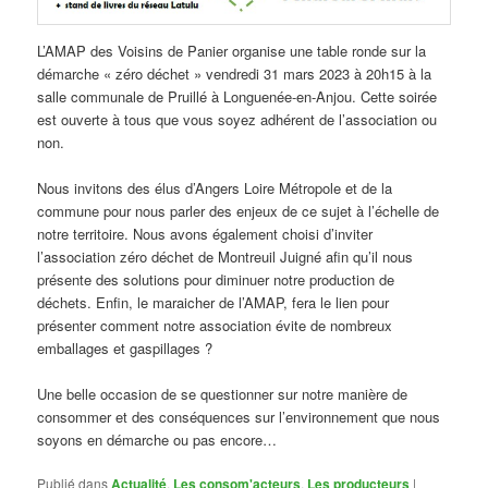
L’AMAP des Voisins de Panier organise une table ronde sur la
démarche « zéro déchet » vendredi 31 mars 2023 à 20h15 à la
salle communale de Pruillé à Longuenée-en-Anjou. Cette soirée
est ouverte à tous que vous soyez adhérent de l’association ou
non.
Nous invitons des élus d’Angers Loire Métropole et de la
commune pour nous parler des enjeux de ce sujet à l’échelle de
notre territoire. Nous avons également choisi d’inviter
l’association zéro déchet de Montreuil Juigné afin qu’il nous
présente des solutions pour diminuer notre production de
déchets. Enfin, le maraicher de l’AMAP, fera le lien pour
présenter comment notre association évite de nombreux
emballages et gaspillages ?
Une belle occasion de se questionner sur notre manière de
consommer et des conséquences sur l’environnement que nous
soyons en démarche ou pas encore…
Publié dans
Actualité
,
Les consom'acteurs
,
Les producteurs
|