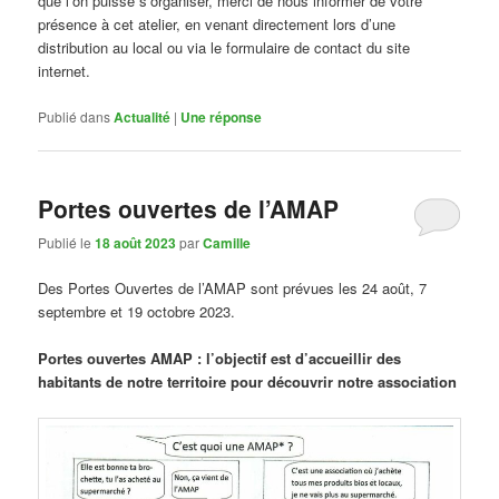
que l’on puisse s’organiser, merci de nous informer de votre
présence à cet atelier, en venant directement lors d’une
distribution au local ou via le formulaire de contact du site
internet.
Publié dans
Actualité
|
Une
réponse
Portes ouvertes de l’AMAP
Publié le
18 août 2023
par
Camille
Des Portes Ouvertes de l’AMAP sont prévues les 24 août, 7
septembre et 19 octobre 2023.
Portes ouvertes AMAP : l’objectif est d’accueillir des
habitants de notre territoire pour découvrir notre association