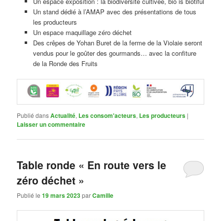
Un espace exposition : la biodiversité cultivée, bio is biotiful
Un stand dédié à l’AMAP avec des présentations de tous
les producteurs
Un espace maquillage zéro déchet
Des crêpes de Yohan Buret de la ferme de la Violaie seront
vendus pour le goûter des gourmands… avec la confiture
de la Ronde des Fruits
Publié dans
Actualité
,
Les consom'acteurs
,
Les producteurs
|
Laisser un commentaire
Table ronde « En route vers le
zéro déchet »
Publié le
19 mars 2023
par
Camille