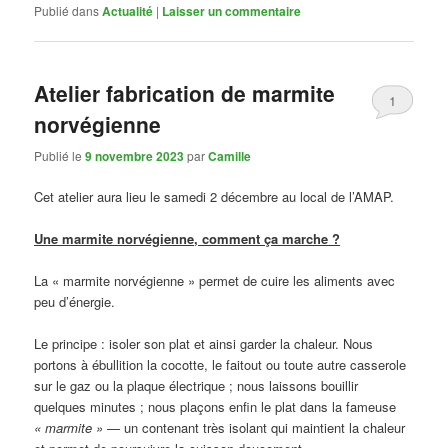
Publié dans
Actualité
|
Laisser un commentaire
Atelier fabrication de marmite
1
norvégienne
Publié le
9 novembre 2023
par
Camille
Cet atelier aura lieu le samedi 2 décembre au local de l’AMAP.
Une marmite norvégienne, comment ça marche ?
La « marmite norvégienne » permet de cuire les aliments avec
peu d’énergie.
Le principe : isoler son plat et ainsi garder la chaleur. Nous
portons à ébullition la cocotte, le faitout ou toute autre casserole
sur le gaz ou la plaque électrique ; nous laissons bouillir
quelques minutes ; nous plaçons enfin le plat dans la fameuse
« marmite »
— un contenant très isolant qui maintient la chaleur