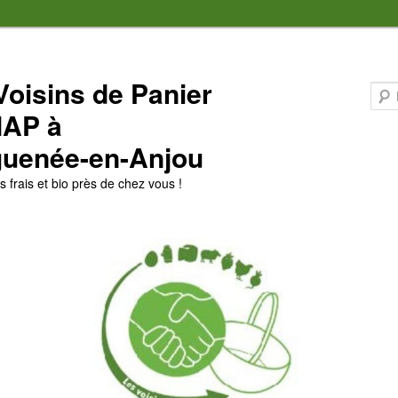
Voisins de Panier
MAP à
uenée-en-Anjou
 frais et bio près de chez vous !