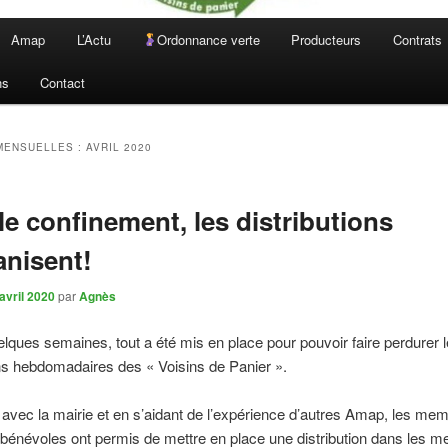
Amap
L’Actu
Ordonnance verte
Producteurs
Contrats
ns
Contact
MENSUELLES :
AVRIL 2020
le confinement, les distributions
anisent!
avril 2020
par
Agnès
lques semaines, tout a été mis en place pour pouvoir faire perdurer 
ons hebdomadaires des « Voisins de Panier ».
avec la mairie et en s’aidant de l’expérience d’autres Amap, les me
bénévoles ont permis de mettre en place une distribution dans les me