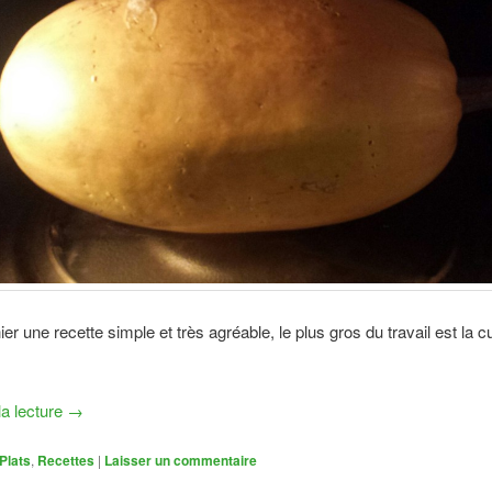
hier une recette simple et très agréable, le plus gros du travail est la 
la lecture
→
Plats
,
Recettes
|
Laisser un commentaire