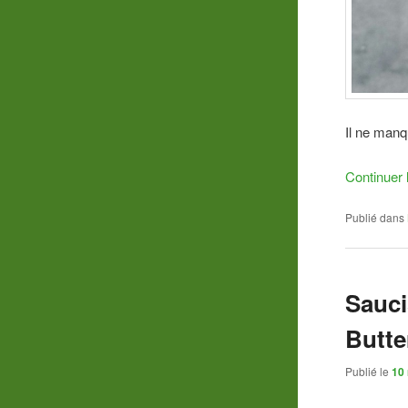
Il ne manq
Continuer 
Publié dans
Sauci
Butte
Publié le
10