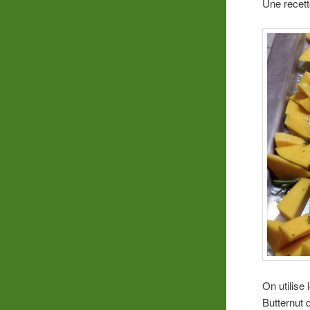
Une recett
On utilise
Butternut 