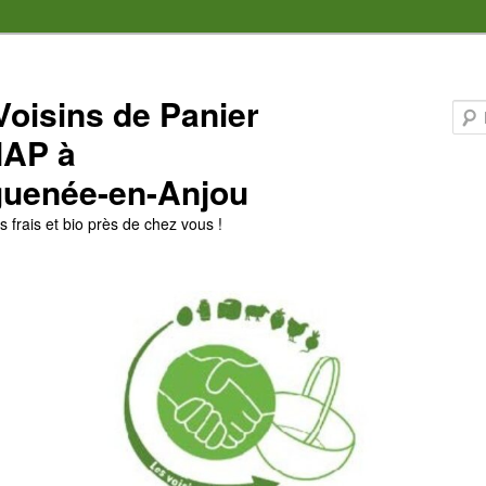
Voisins de Panier
MAP à
uenée-en-Anjou
 frais et bio près de chez vous !