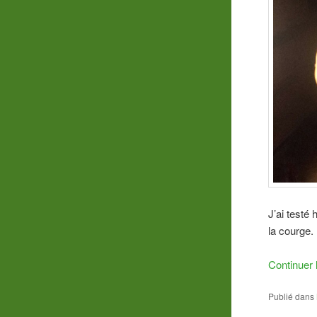
J’ai testé 
la courge.
Continuer 
Publié dans