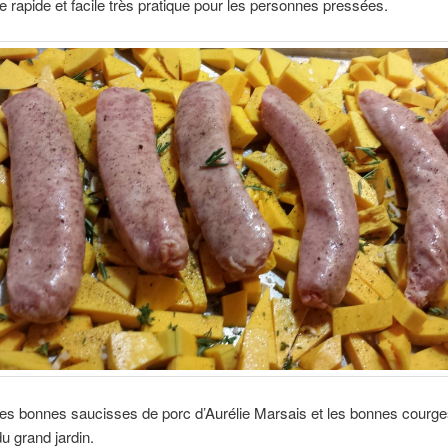
e rapide et facile très pratique pour les personnes pressées.
 les bonnes saucisses de porc d’Aurélie Marsais et les bonnes courg
du grand jardin.