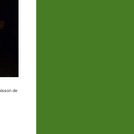
cuisson de