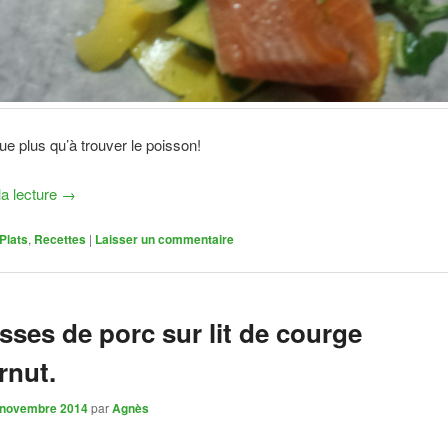
ue plus qu’à trouver le poisson!
la lecture
→
Plats
,
Recettes
|
Laisser un commentaire
sses de porc sur lit de courge
rnut.
 novembre 2014
par
Agnès