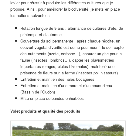
levier pour réussir à produire les différentes cultures que je
propose. Ainsi, pour améliorer la biodiversité, je mets en place
les actions suivantes :
Rotation longue de 9 ans : alternance de cultures d’été, de
printemps et d’automne
Couverture du sol permanente : après chaque récolte, un
couvert végétal diverifié est semé pour nourrir le sol, capter
des nutriments (azote, carbone…), assurer un gite pour la
faune (insectes, lombrics…), capter les pluviométries
importantes (orages, pluies hivernales), maintenir une
présence de fleurs sur la ferme (insectes pollinisateurs)
Entretien et maintien des haies bocagères
Entretien et maintien d’une mare et d’un cours d’eau
(Bassin de l’Oudon)
Mise en place de bandes enherbées
Volet produits et qualité des produits