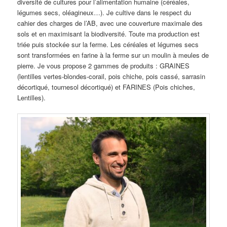
diversité de cultures pour l’alimentation humaine (céréales,
légumes secs, oléagineux…). Je cultive dans le respect du
cahier des charges de l’AB, avec une couverture maximale des
sols et en maximisant la biodiversité. Toute ma production est
triée puis stockée sur la ferme. Les céréales et légumes secs
sont transformées en farine à la ferme sur un moulin à meules de
pierre. Je vous propose 2 gammes de produits : GRAINES
(lentilles vertes-blondes-corail, pois chiche, pois cassé, sarrasin
décortiqué, tournesol décortiqué) et FARINES (Pois chiches,
Lentilles).