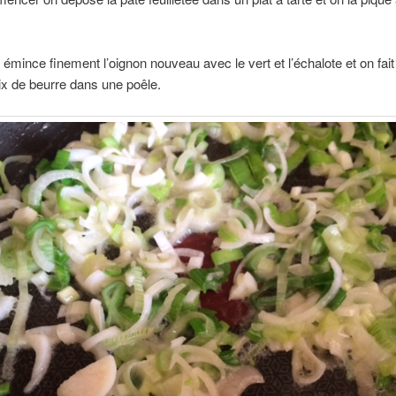
.
 émince finement l’oignon nouveau avec le vert et l’échalote et on fait
ix de beurre dans une poêle.