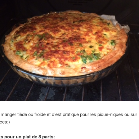
 manger tiède ou froide et c’est pratique pour les pique-niques ou sur 
ces:)
s pour un plat de 8 parts: