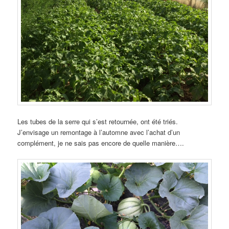
Les tubes de la serre qui s’est retournée, ont été triés.
J’envisage un remontage à l’automne avec l’achat d’un
complément, je ne sais pas encore de quelle manière….