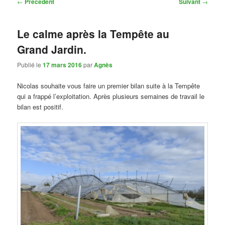
Navigation
←
Précédent
Suivant
→
des
articles
Le calme après la Tempête au
Grand Jardin.
Publié le
17 mars 2016
par
Agnès
Nicolas souhaite vous faire un premier bilan suite à la Tempête
qui a frappé l’exploitation. Après plusieurs semaines de travail le
bilan est positif.