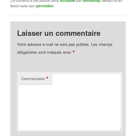
Ce contenu a été publié dans
Actualité
par
floreamap
. Mettez-le en
favori avec son
permalien
.
Laisser un commentaire
Votre adresse e-mail ne sera pas publiée.
Les champs
*
obligatoires sont indiqués avec
*
Commentaire