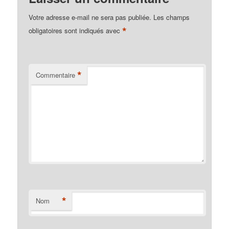
Votre adresse e-mail ne sera pas publiée.
Les champs
*
obligatoires sont indiqués avec
*
Commentaire
*
Nom