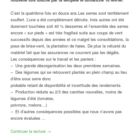
C’est la quatrième fois en douze ans.Les serres sont terriblement
souffert. L’une a été complètement détruite, trois autres ont été
durement touchées soit 40 % desserres et l’ensemble des serres
encore « sur pieds » est très fragilisé suite aux coups de vent
successifs depuis des années et ce malgré les consolidations, la
pose de brise-vent, la plantation de haies. De plus la vétusté du
matériel fait que les assurances ne couvrent pas les dégâts.
Les conséquences sur le travail et les paniers :
–
Une grande désorganisation les deux premières semaines.
–
Des légumes qui se retrouvent plantés en plein champ au lieu
d’être sous serre donc
probable retard de disponibilité et incertitude des rendements.
–
Production réduite au 2/3 des carottes nouvelles, moins de
légumes d’été (tomates,
poivrons, melons…)
–
Et d’autres conséquences possibles que nous n’avons pas
encore évaluées …
Continuer la lecture
→