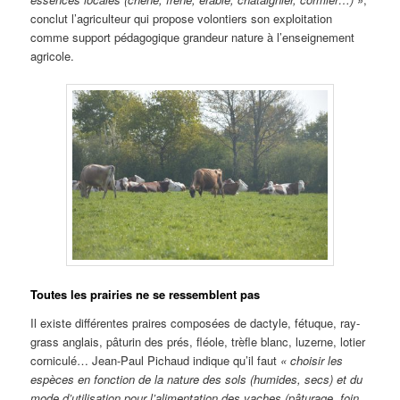
conclut l’agriculteur qui propose volontiers son exploitation
comme support pédagogique grandeur nature à l’enseignement
agricole.
Toutes les prairies ne se ressemblent pas
Il existe différentes praires composées de dactyle, fétuque, ray-
grass anglais, pâturin des prés, fléole, trèfle blanc, luzerne, lotier
corniculé… Jean-Paul Pichaud indique qu’il faut
« choisir les
espèces en fonction de la nature des sols (humides, secs) et du
mode d’utilisation pour l’alimentation des vaches (pâturage, foin,