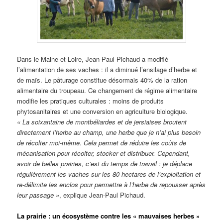
Dans le Maine-et-Loire, Jean-Paul Pichaud a modifié
l’alimentation de ses vaches : il a diminué l’ensilage d’herbe et
de maïs. Le pâturage constitue désormais 40% de la ration
alimentaire du troupeau. Ce changement de régime alimentaire
modifie les pratiques culturales : moins de produits
phytosanitaires et une conversion en agriculture biologique.
« La soixantaine de montbéliardes et de jersiaises broutent
directement l’herbe au champ, une herbe que je n’ai plus besoin
de récolter moi-même. Cela permet de réduire les coûts de
mécanisation pour récolter, stocker et distribuer. Cependant,
avoir de belles prairies, c’est du temps de travail : je déplace
régulièrement les vaches sur les 80 hectares de l’exploitation et
re-délimite les enclos pour permettre à l’herbe de repousser après
leur passage »
, explique Jean-Paul Pichaud.
La prairie : un écosystème contre les « mauvaises herbes »