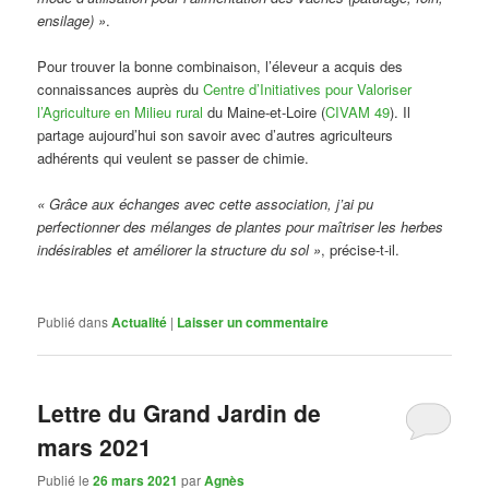
ensilage) »
.
Pour trouver la bonne combinaison, l’éleveur a acquis des
connaissances auprès du
Centre d’Initiatives pour Valoriser
l’Agriculture en Milieu rural
du Maine-et-Loire (
CIVAM 49
). Il
partage aujourd’hui son savoir avec d’autres agriculteurs
adhérents qui veulent se passer de chimie.
« Grâce aux échanges avec cette association, j’ai pu
perfectionner des mélanges de plantes pour maîtriser les herbes
indésirables et améliorer la structure du sol »
, précise-t-il.
Publié dans
Actualité
|
Laisser un commentaire
Lettre du Grand Jardin de
mars 2021
Publié le
26 mars 2021
par
Agnès