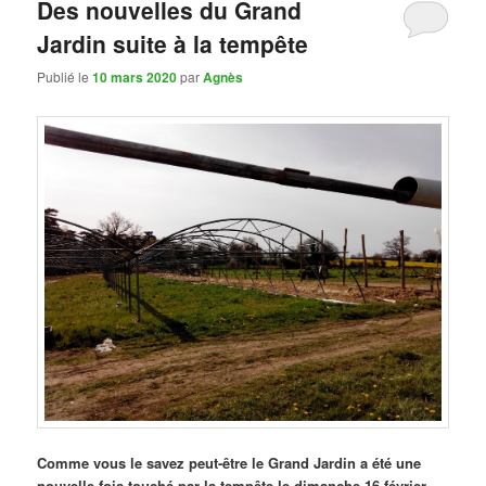
Des nouvelles du Grand
Jardin suite à la tempête
Publié le
10 mars 2020
par
Agnès
Comme vous le savez peut-être le Grand Jardin a été une
nouvelle fois touché par la tempête le dimanche 16 février
.