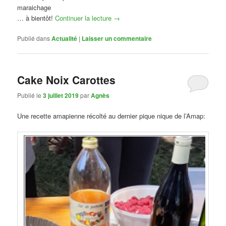
maraichage
… à bientôt!
Continuer la lecture
→
Publié dans
Actualité
|
Laisser un commentaire
Cake Noix Carottes
Publié le
3 juillet 2019
par
Agnès
Une recette amapienne récolté au dernier pique nique de l’Amap: