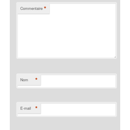
*
Commentaire
*
Nom
*
E-mail