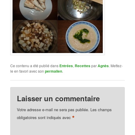
Ce contenu a été publié dans
Entrées
,
Recettes
par
Agnès
. Mettez-
le en favori avec son
permalien
.
Laisser un commentaire
Votre adresse e-mail ne sera pas publiée.
Les champs
*
obligatoires sont indiqués avec