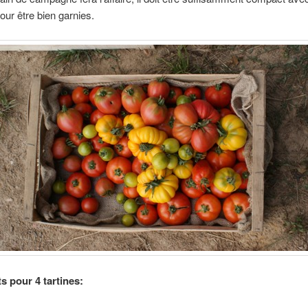
our être bien garnies.
s pour 4 tartines: