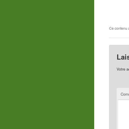
Ce contenu 
Lai
Votre a
Comm