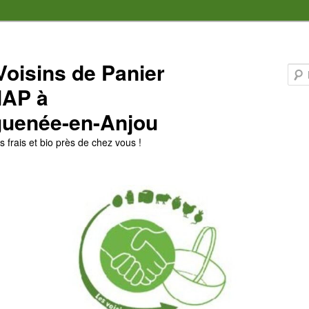
Voisins de Panier
MAP à
uenée-en-Anjou
 frais et bio près de chez vous !