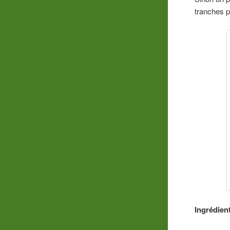
tranches p
Ingrédient