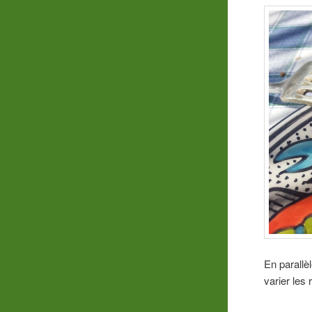
En parallè
varier les 