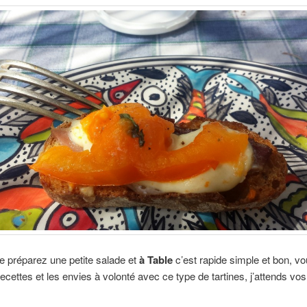
le préparez une petite salade et
à Table
c’est rapide simple et bon, v
recettes et les envies à volonté avec ce type de tartines, j’attends vos