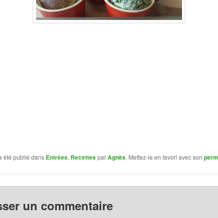
a été publié dans
Entrées
,
Recettes
par
Agnès
. Mettez-le en favori avec son
perm
sser un commentaire