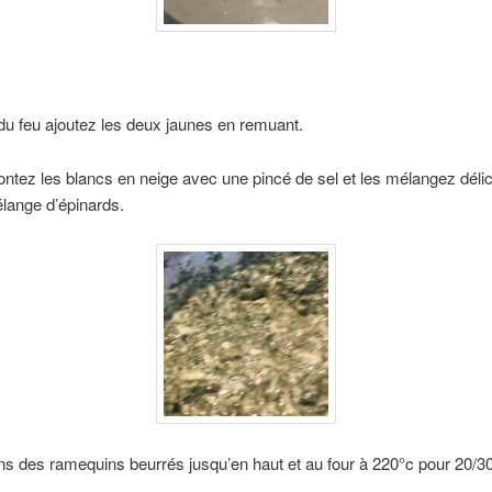
du feu ajoutez les deux jaunes en remuant.
ntez les blancs en neige avec une pincé de sel et les mélangez dél
lange d’épinards.
s des ramequins beurrés jusqu’en haut et au four à 220°c pour 20/3