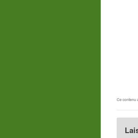
Ce contenu 
Lai