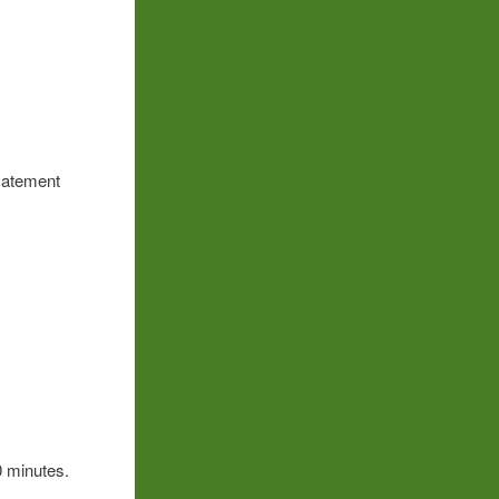
icatement
0 minutes.