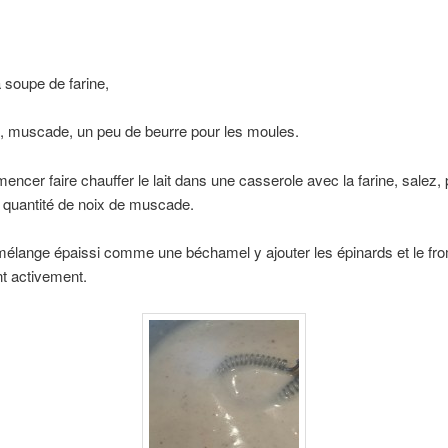
à soupe de farine,
e, muscade, un peu de beurre pour les moules.
ncer faire chauffer le lait dans une casserole avec la farine, salez, 
 quantité de noix de muscade.
mélange épaissi comme une béchamel y ajouter les épinards et le fr
t activement.