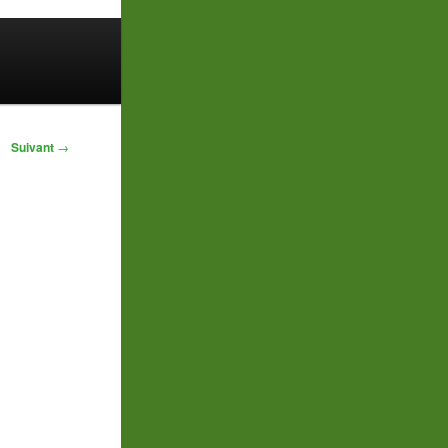
Suivant
→