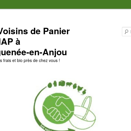
Voisins de Panier
MAP à
uenée-en-Anjou
 frais et bio près de chez vous !