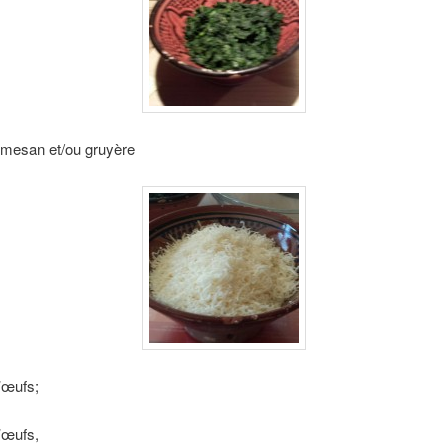
rmesan et/ou gruyère
’œufs;
’œufs,