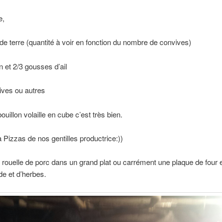
e,
 terre (quantité à voir en fonction du nombre de convives)
n et 2/3 gousses d’ail
lives ou autres
ouillon volaille en cube c’est très bien.
 Pizzas de nos gentilles productrice:))
a rouelle de porc dans un grand plat ou carrément une plaque de four e
e et d’herbes.