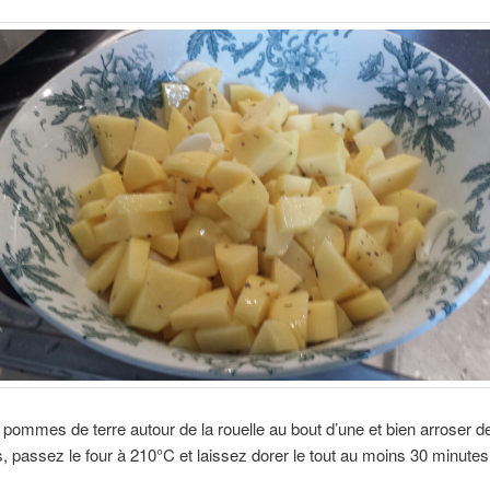
 pommes de terre autour de la rouelle au bout d’une et bien arroser de
es, passez le four à 210°C et laissez dorer le tout au moins 30 minutes