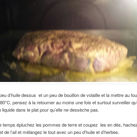
peu d’huile dessus et un peu de bouillon de volaille et la mettre au fo
80°C, pensez à la retourner au moins une fois et surtout surveiller qu’
u liquide dans le plat pour qu’elle ne dessèche pas.
e temps épluchez les pommes de terre et coupez les en dés, hache
t de l’ail et mélangez le tout avec un peu d’huile et d’herbes.