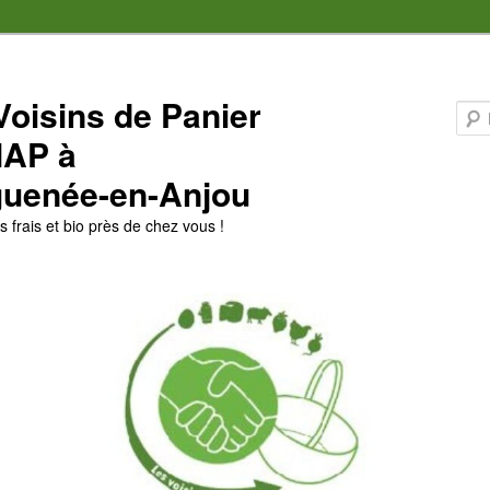
Voisins de Panier
MAP à
uenée-en-Anjou
 frais et bio près de chez vous !