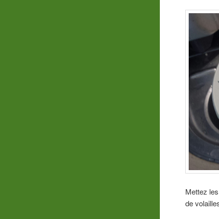
Mettez les
de volaill