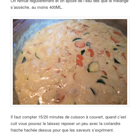
On remue régulièrement et on ajoute de l’eau dés que le mélange
s’assèche, au moins 400ML.
Il faut compter 15/20 minutes de cuisson à couvert, quand c’est
cuit vous pouvez le laissez reposer un peu avec la coriandre
fraiche hachée dessus pour que les saveurs s’expriment.