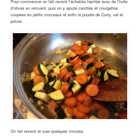
Pour commencer on fait revenir l’échalote hachée avec de l’huile
d’olives en remuant, puis on y ajoute carottes et courgettes
coupées en petits morceaux et enfin la poudre de Curry, sel et
poivre.
On fait revenir et suer quelques minutes.