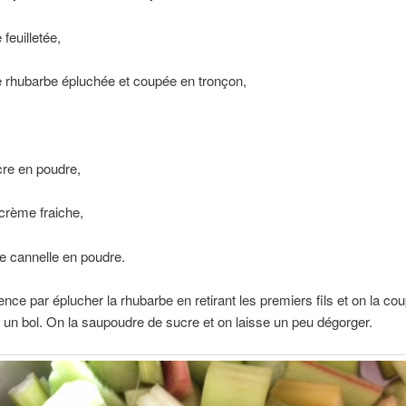
feuilletée,
e rhubarbe épluchée et coupée en tronçon,
cre en poudre,
 crème fraiche,
e cannelle en poudre.
e par éplucher la rhubarbe en retirant les premiers fils et on la co
 un bol. On la saupoudre de sucre et on laisse un peu dégorger.