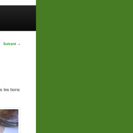
Suivant
→
us les bons