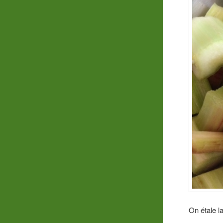
On étale l