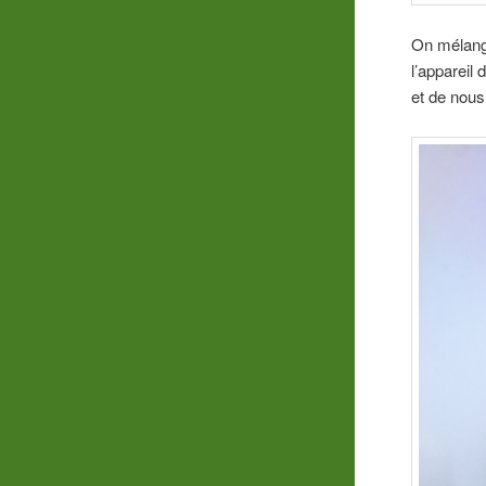
On mélange
l’appareil 
et de nous 