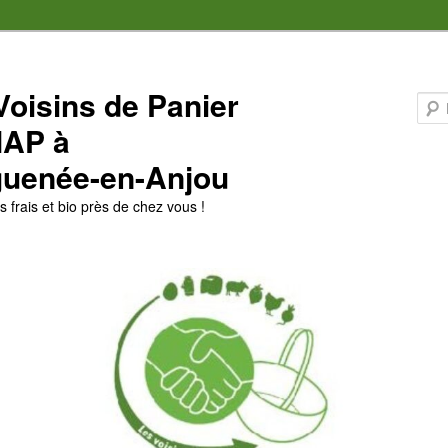
Voisins de Panier
MAP à
uenée-en-Anjou
 frais et bio près de chez vous !