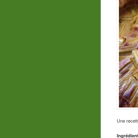
Une recette
Ingrédien