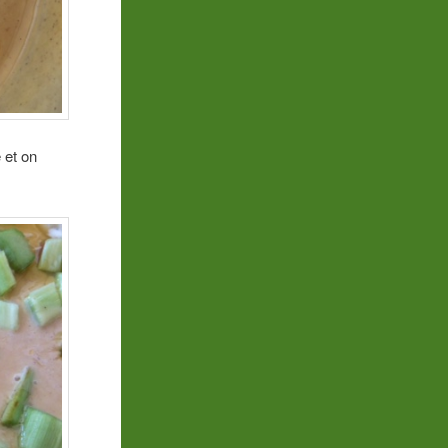
 et on