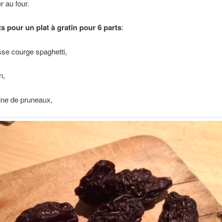
r au four.
s pour un plat à gratin pour 6 parts
:
se courge spaghetti,
n,
ine de pruneaux,