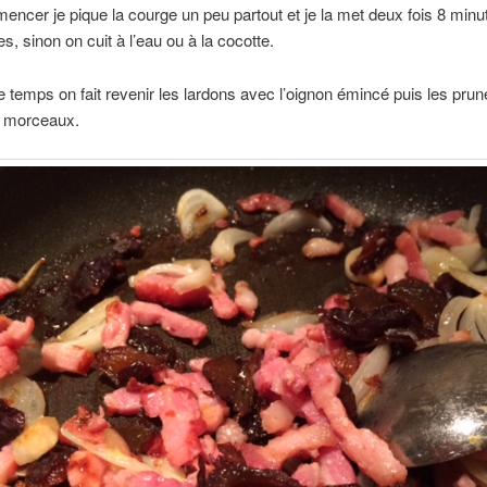
ncer je pique la courge un peu partout et je la met deux fois 8 minu
s, sinon on cuit à l’eau ou à la cocotte.
 temps on fait revenir les lardons avec l’oignon émincé puis les pru
 morceaux.