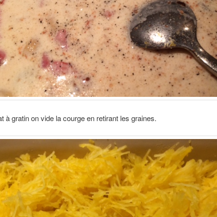
t à gratin on vide la courge en retirant les graines.