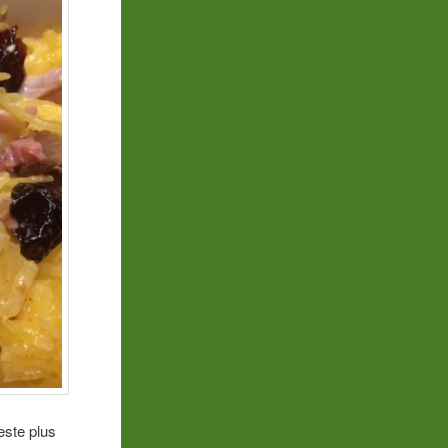
reste plus