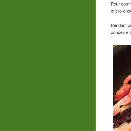
Pour comme
micro-onde
Pendant ce
coupés en