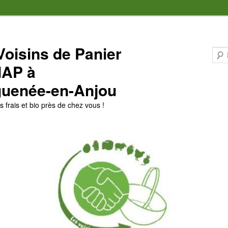
Voisins de Panier
MAP à
uenée-en-Anjou
 frais et bio près de chez vous !