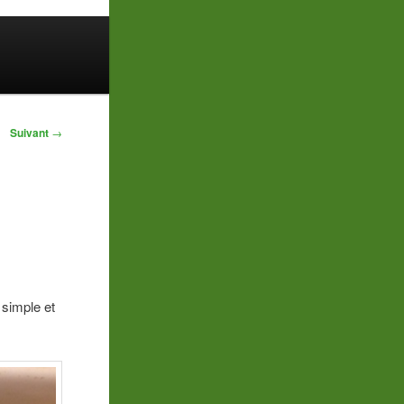
Suivant
→
 simple et