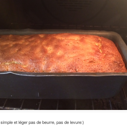
simple et léger pas de beurre, pas de levure:)