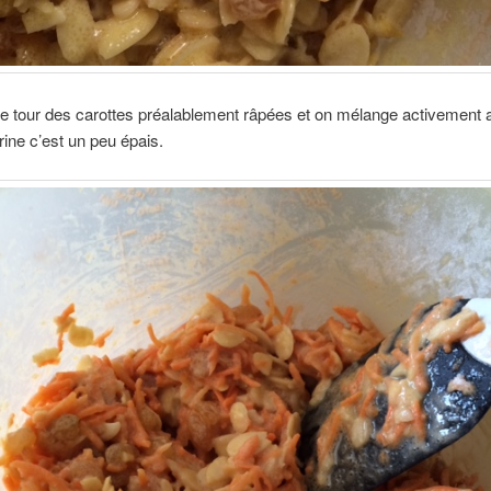
 le tour des carottes préalablement râpées et on mélange activement 
rine c’est un peu épais.