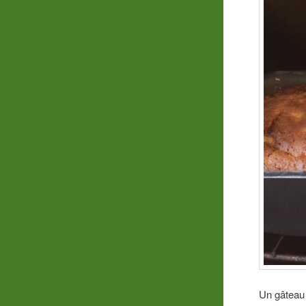
Un gâteau 