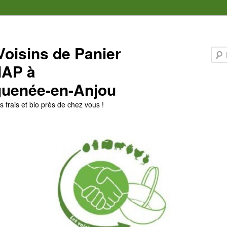
Voisins de Panier
MAP à
uenée-en-Anjou
 frais et bio près de chez vous !