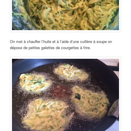
On met à chauffer l’huile et à l’aide d’une cuillère à soupe on
dépose de petites galettes de courgettes à frire.