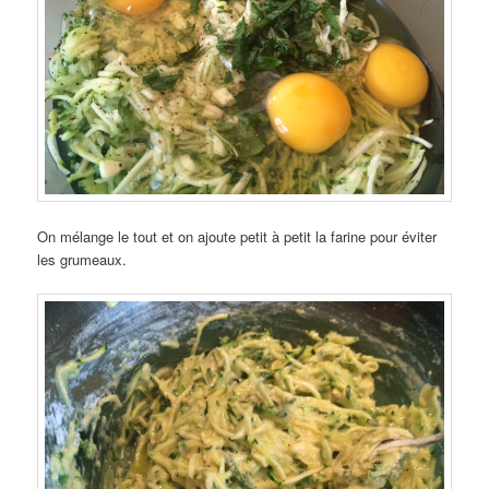
On mélange le tout et on ajoute petit à petit la farine pour éviter
les grumeaux.