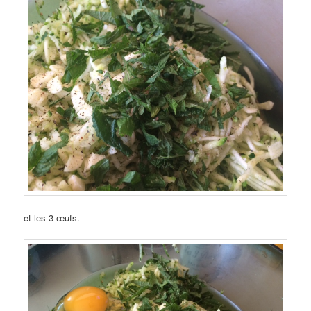
et les 3 œufs.