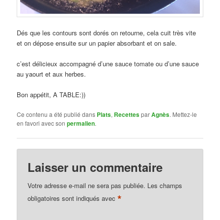
Dés que les contours sont dorés on retourne, cela cuit très vite
et on dépose ensuite sur un papier absorbant et on sale.
c’est délicieux accompagné d’une sauce tomate ou d’une sauce
au yaourt et aux herbes.
Bon appétit, A TABLE:))
Ce contenu a été publié dans
Plats
,
Recettes
par
Agnès
. Mettez-le
en favori avec son
permalien
.
Laisser un commentaire
Votre adresse e-mail ne sera pas publiée.
Les champs
*
obligatoires sont indiqués avec