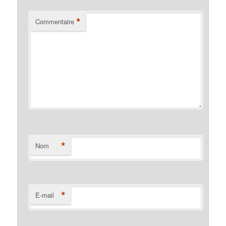
*
Commentaire
*
Nom
*
E-mail