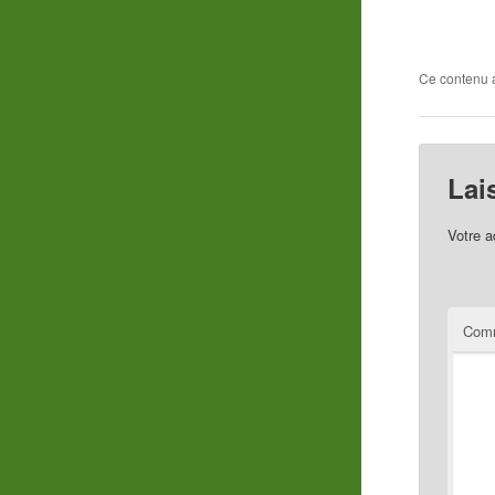
Ce contenu 
Lai
Votre a
Comm