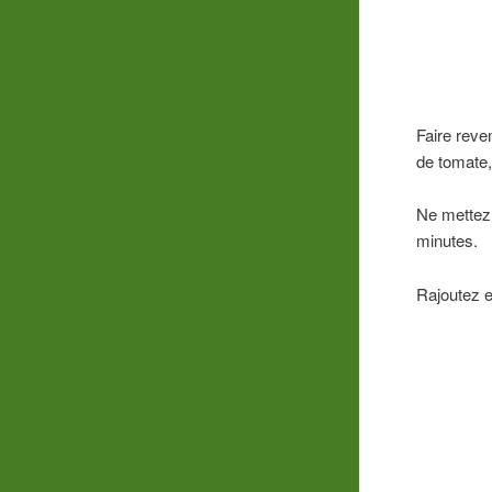
Faire reven
de tomate,
Ne mettez 
minutes.
Rajoutez e