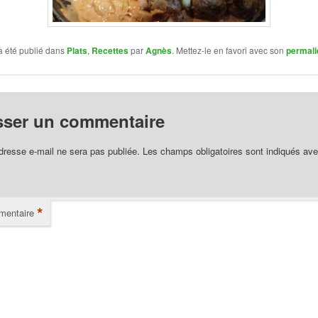
a été publié dans
Plats
,
Recettes
par
Agnès
. Mettez-le en favori avec son
permali
sser un commentaire
dresse e-mail ne sera pas publiée.
Les champs obligatoires sont indiqués av
*
entaire