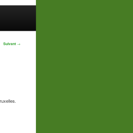
Suivant
→
ruxelles.