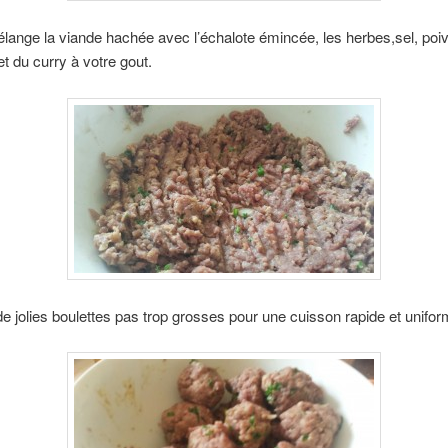
lange la viande hachée avec l’échalote émincée, les herbes,sel, poiv
t du curry à votre gout.
e jolies boulettes pas trop grosses pour une cuisson rapide et unifor