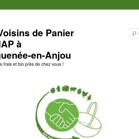
Voisins de Panier
MAP à
uenée-en-Anjou
 frais et bio près de chez vous !