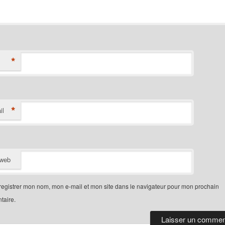
*
*
il
 web
egistrer mon nom, mon e-mail et mon site dans le navigateur pour mon prochain
aire.