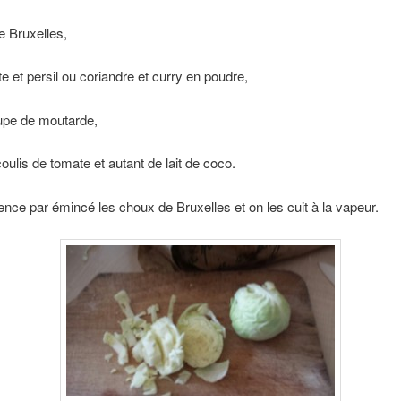
e Bruxelles,
te et persil ou coriandre et curry en poudre,
upe de moutarde,
coulis de tomate et autant de lait de coco.
e par émincé les choux de Bruxelles et on les cuit à la vapeur.