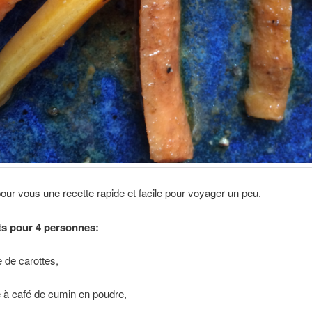
 pour vous une recette rapide et facile pour voyager un peu.
ts pour 4 personnes:
e de carottes,
re à café de cumin en poudre,