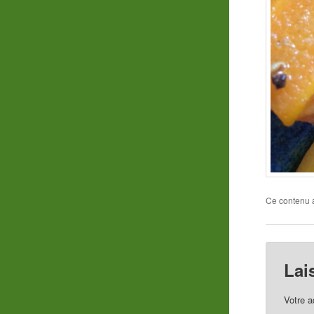
Ce contenu 
Lai
Votre a