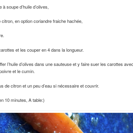
re à soupe d’huile d’olives,
e citron, en option coriandre fraiche hachée,
re.
carottes et les couper en 4 dans la longueur.
ffer l’huile d’olives dans une sauteuse et y faire suer les carottes av
poivre et le cumin.
us de citron et un peu d’eau si nécessaire et couvrir.
 en 10 minutes, A table:)