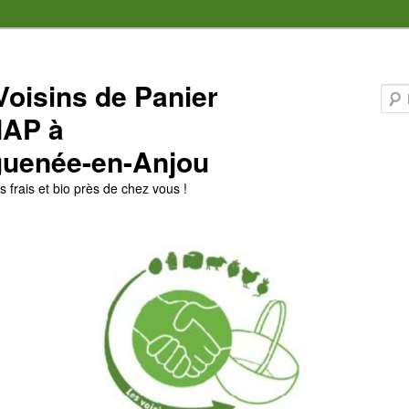
Voisins de Panier
MAP à
uenée-en-Anjou
 frais et bio près de chez vous !