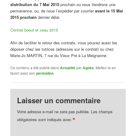
distribution du
7 Mai 2015
prochain ou nous tiendrons une
permanence, ou, de nous l’expédier par courrier
avant le
15 Mai
2015
prochain
dernier délai.
Contrat boeuf et veau 2015
Afin de faciliter le retour des contrats, vous pouvez aussi les
déposer chez les tutrices (adresses sur le contrat) ou chez
Marie-Jo MARTIN, 7 rue du Vieux Pré à La Meignanne.
Ce contenu a été publié dans
Actualité
par
Agnès
. Mettez-le en
favori avec son
permalien
.
Laisser un commentaire
Votre adresse e-mail ne sera pas publiée.
Les champs
*
obligatoires sont indiqués avec