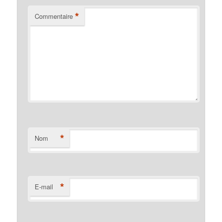
*
Commentaire
*
Nom
*
E-mail