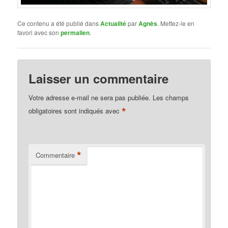
Ce contenu a été publié dans
Actualité
par
Agnès
. Mettez-le en
favori avec son
permalien
.
Laisser un commentaire
Votre adresse e-mail ne sera pas publiée.
Les champs
*
obligatoires sont indiqués avec
*
Commentaire