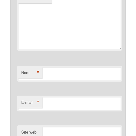
*
Nom
*
E-mail
Site web