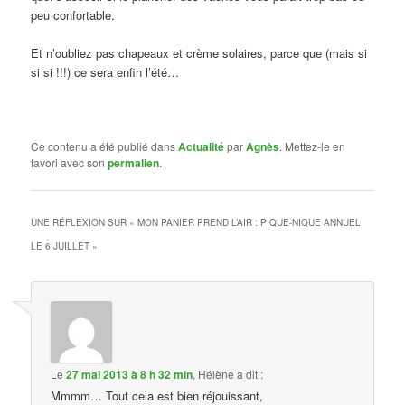
peu confortable.
Et n’oubliez pas chapeaux et crème solaires, parce que (mais si
si si !!!) ce sera enfin l’été…
Ce contenu a été publié dans
Actualité
par
Agnès
. Mettez-le en
favori avec son
permalien
.
UNE RÉFLEXION SUR «
MON PANIER PREND L’AIR : PIQUE-NIQUE ANNUEL
LE 6 JUILLET
»
Le
27 mai 2013 à 8 h 32 min
,
Hélène
a dit :
Mmmm… Tout cela est bien réjouissant,