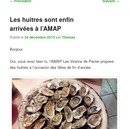
Navigation
←
Précédent
Suivant
→
des
articles
Les huitres sont enfin
arrivées à l’AMAP
Publié le
24 décembre 2013
par
Thomas
Bonjour,
Oui, vous avez bien lu, l’AMAP Les Voisins de Panier propose
des huitres à l’occasion des fêtes de fin d’année.