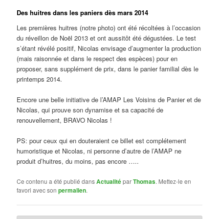
Des huitres dans les paniers dès mars 2014
Les premières huitres (notre photo) ont été récoltées à l’occasion
du réveillon de Noël 2013 et ont aussitôt été dégustées. Le test
s’étant révélé positif, Nicolas envisage d’augmenter la production
(mais raisonnée et dans le respect des espèces) pour en
proposer, sans supplément de prix, dans le panier familial dès le
printemps 2014.
Encore une belle initiative de l’AMAP Les Voisins de Panier et de
Nicolas, qui prouve son dynamise et sa capacité de
renouvellement, BRAVO Nicolas !
PS: pour ceux qui en douteraient ce billet est complétement
humoristique et Nicolas, ni personne d’autre de l’AMAP ne
produit d’huitres, du moins, pas encore …..
Ce contenu a été publié dans
Actualité
par
Thomas
. Mettez-le en
favori avec son
permalien
.