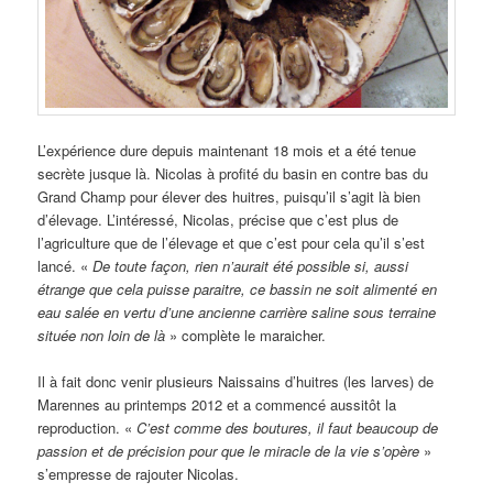
L’expérience dure depuis maintenant 18 mois et a été tenue
secrète jusque là. Nicolas à profité du basin en contre bas du
Grand Champ pour élever des huitres, puisqu’il s’agit là bien
d’élevage. L’intéressé, Nicolas, précise que c’est plus de
l’agriculture que de l’élevage et que c’est pour cela qu’il s’est
lancé. «
De toute façon, rien n’aurait été possible si, aussi
étrange que cela puisse paraitre, ce bassin ne soit alimenté en
eau salée en vertu d’une ancienne carrière saline sous terraine
située non loin de là
» complète le maraicher.
Il à fait donc venir plusieurs Naissains d’huitres (les larves) de
Marennes au printemps 2012 et a commencé aussitôt la
reproduction. «
C’est comme des boutures, il faut beaucoup de
passion et de précision pour que le miracle de la vie s’opère
»
s’empresse de rajouter Nicolas.