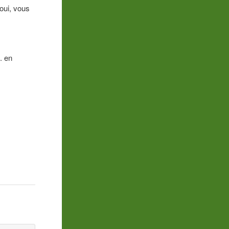
oui, vous
. en