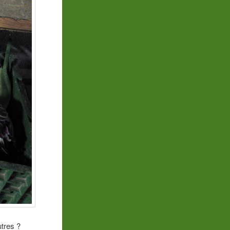
utres ?