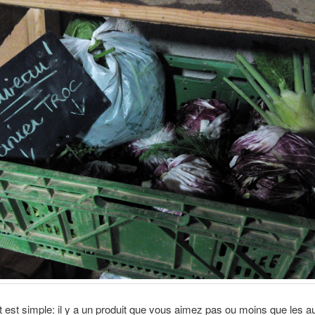
 est simple: il y a un produit que vous aimez pas ou moins que les a