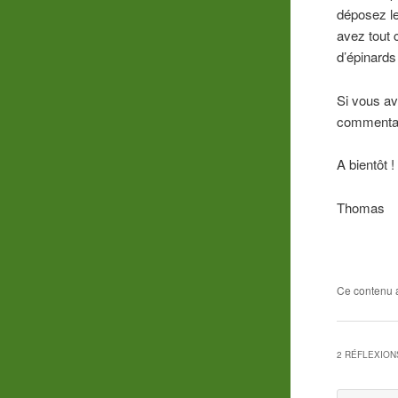
déposez le
avez tout 
d’épinards
Si vous av
commentair
A bientôt !
Thomas
Ce contenu 
2 RÉFLEXION