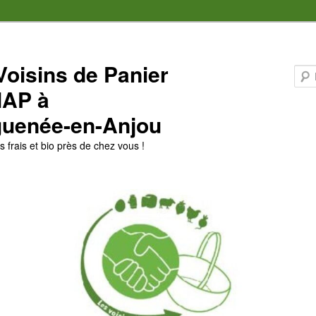
Voisins de Panier
MAP à
uenée-en-Anjou
 frais et bio près de chez vous !