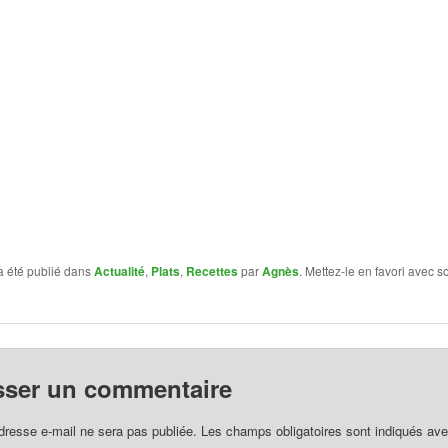
a été publié dans
Actualité
,
Plats
,
Recettes
par
Agnès
. Mettez-le en favori avec s
sser un commentaire
dresse e-mail ne sera pas publiée.
Les champs obligatoires sont indiqués av