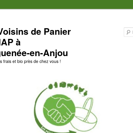
Voisins de Panier
MAP à
uenée-en-Anjou
 frais et bio près de chez vous !