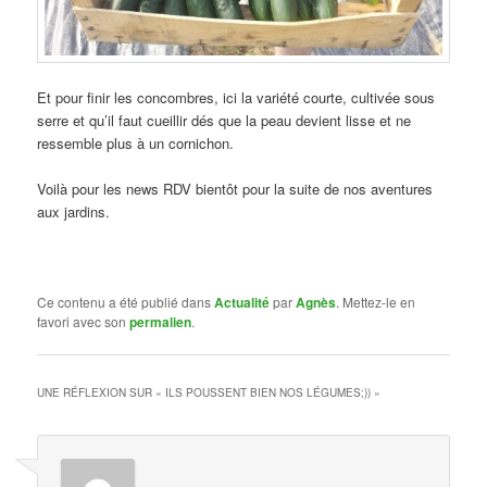
Et pour finir les concombres, ici la variété courte, cultivée sous
serre et qu’il faut cueillir dés que la peau devient lisse et ne
ressemble plus à un cornichon.
Voilà pour les news RDV bientôt pour la suite de nos aventures
aux jardins.
Ce contenu a été publié dans
Actualité
par
Agnès
. Mettez-le en
favori avec son
permalien
.
UNE RÉFLEXION SUR «
ILS POUSSENT BIEN NOS LÉGUMES;))
»