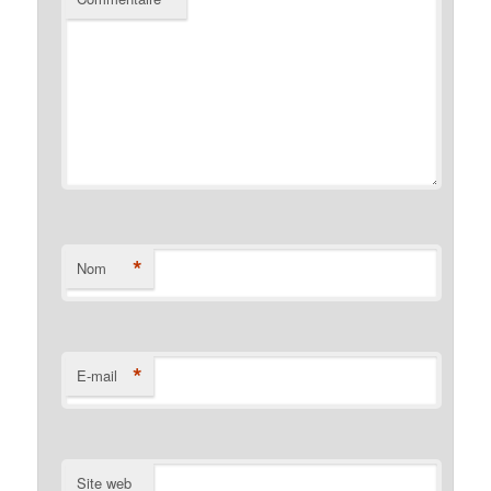
*
Nom
*
E-mail
Site web