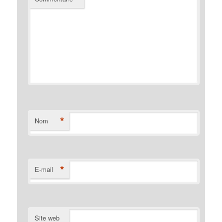
*
Nom
*
E-mail
Site web