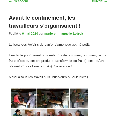
Navigation
←
Précédent
Suivant
→
des
articles
Avant le confinement, les
travailleurs s’organisaient !
Publié le
6 mai 2020
par
marie-emmanuelle Ledroit
Le local des Voisins de panier s’aménage petit à petit.
Une table pour Jean-Luc (oeufs, jus de pommes, pommes, petits
fruits d’été ou encore produits transformés de fruits) ainsi qu’un
présentoir pour Franck (pain). Ça avance !
Merci à tous les travailleurs (bricoleurs ou cuisiniers).