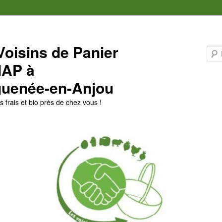
Voisins de Panier
MAP à
uenée-en-Anjou
 frais et bio près de chez vous !