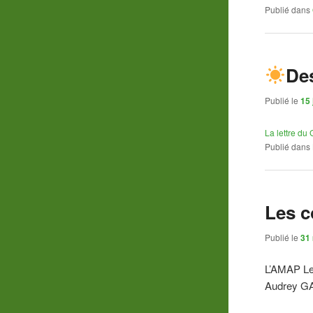
Publié dans
De
Publié le
15 
La lettre du
Publié dans
Les c
Publié le
31
L’AMAP Les
Audrey GA