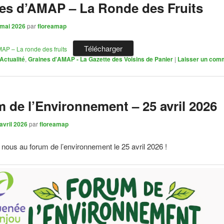
es d’AMAP – La Ronde des Fruits
 mai 2026
par
floreamap
Télécharger
AP – La ronde des fruits
Actualité
,
Graines d'AMAP - La Gazette des Voisins de Panier
|
Laisser un com
 de l’Environnement – 25 avril 2026
avril 2026
par
floreamap
nous au forum de l’environnement le 25 avril 2026 !