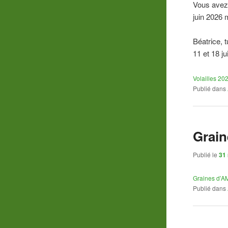
Vous avez 
juin 2026 m
Béatrice, 
11 et 18 ju
Volailles 20
Publié dans
Grain
Publié le
31
Graines d’A
Publié dans