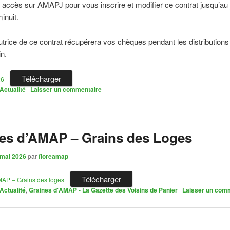
accès sur AMAPJ pour vous inscrire et modifier ce contrat jusqu’au 
inuit.
tutrice de ce contrat récupérera vos chèques pendant les distributions
in.
Télécharger
26
Actualité
|
Laisser un commentaire
es d’AMAP – Grains des Loges
 mai 2026
par
floreamap
Télécharger
MAP – Grains des loges
Actualité
,
Graines d'AMAP - La Gazette des Voisins de Panier
|
Laisser un com