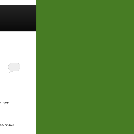
e nos
pas vous