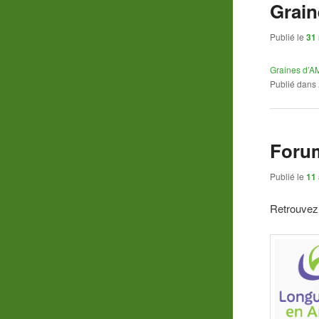
Grain
Publié le
31
Graines d’AM
Publié dans
Forum
Publié le
11 
Retrouvez 