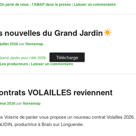
On parle de nous : l'AMAP dans la presse
|
Laisser un commentaire
s nouvelles du Grand Jardin
juillet 2026
par
floreamap
Télécharge
 Grand Jardin pour l’été 2026
Les producteurs
|
Laisser un commentaire
ontrats VOLAILLES reviennent
 mai 2026
par
floreamap
 Voisins de panier vous propose un nouveau contrat Volailles 2026,
UDIN, productrice à Brain sur Longuenée.