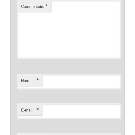
*
Commentaire
*
Nom
*
E-mail