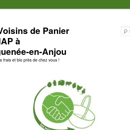
Voisins de Panier
MAP à
uenée-en-Anjou
 frais et bio près de chez vous !