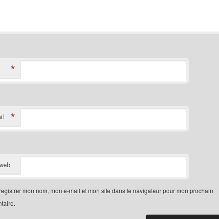
*
*
il
 web
egistrer mon nom, mon e-mail et mon site dans le navigateur pour mon prochain
aire.