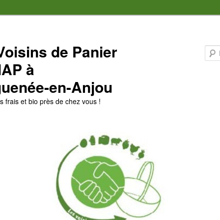
Voisins de Panier
MAP à
uenée-en-Anjou
 frais et bio près de chez vous !