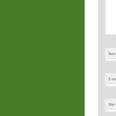
Nom
E-ma
Site