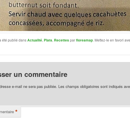
a été publié dans
Actualité
,
Plats
,
Recettes
par
floreamap
. Mettez-le en favori av
sser un commentaire
dresse e-mail ne sera pas publiée.
Les champs obligatoires sont indiqués av
*
entaire