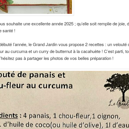
s souhaite une excellente année 2025 ; qu’elle soit remplie de joie,
e santé !
débuté l’année, le Grand Jardin vous propose 2 recettes : un velouté
eur au curcuma et un curry de butternut à la cacahuète ! C’est parti, t
N’hésitez pas à partager les photos de vos belles préparation !