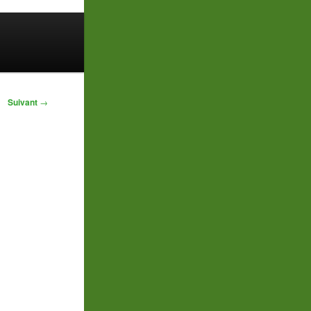
Suivant
→