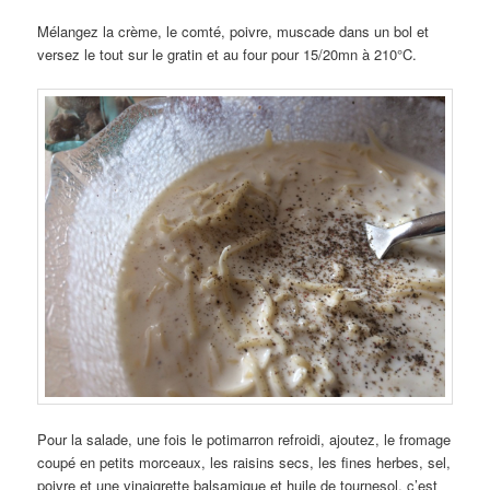
Mélangez la crème, le comté, poivre, muscade dans un bol et
versez le tout sur le gratin et au four pour 15/20mn à 210°C.
Pour la salade, une fois le potimarron refroidi, ajoutez, le fromage
coupé en petits morceaux, les raisins secs, les fines herbes, sel,
poivre et une vinaigrette balsamique et huile de tournesol, c’est