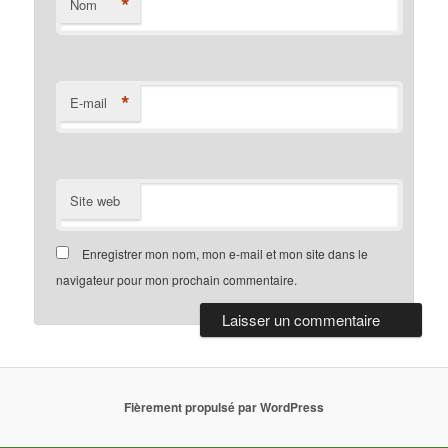
*
Nom
*
E-mail
Site web
Enregistrer mon nom, mon e-mail et mon site dans le
navigateur pour mon prochain commentaire.
Fièrement propulsé par WordPress