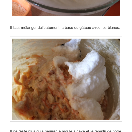
Il faut mélanger délicatement la base du gâteau avec les blancs.
Il ne reste plus qu’à beurrer le moule à cake et le remplir de notre