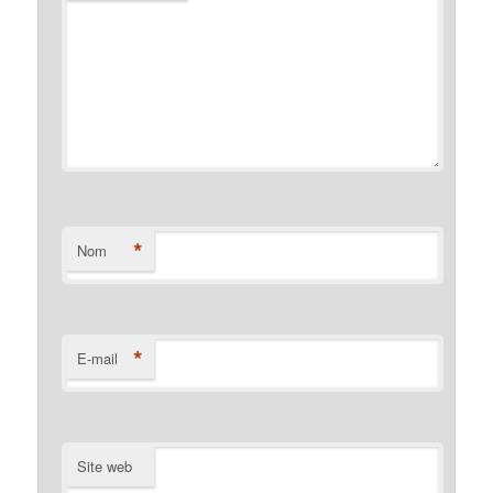
*
Nom
*
E-mail
Site web