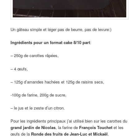
Un gâteau simple et léger pas de beurre, pas de levure:)
Ingrédients pour un format cake 8/10 part
:
– 250g de carottes râpées,
– 4 œufs,
– 125g d’amandes hachées et 125g de raisins secs,
-100g de farine, 200g de sucre,
– le jus et le zeste d’un citron.
Pour les ingrédients principaux j’ai utilisé bien sur les carottes du
grand jardin de Nicolas
, la farine de
François Touchet
et les
œufs de la
Ronde des fruits de Jean-Luc et Mickaël
.