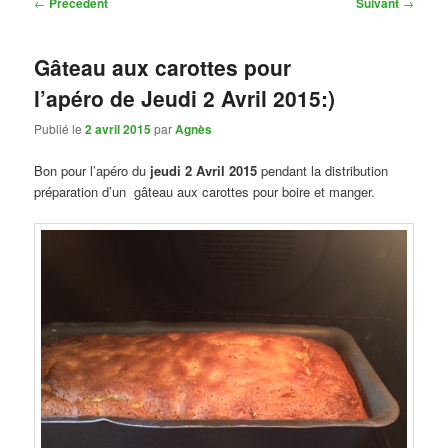
Navigation
←
Précédent
Suivant
→
des
articles
Gâteau aux carottes pour
l’apéro de Jeudi 2 Avril 2015:)
Publié le
2 avril 2015
par
Agnès
Bon pour l’apéro du
jeudi 2 Avril 2015
pendant la distribution
préparation d’un gâteau aux carottes pour boire et manger.