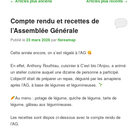
Navigation
←
Articles plus anciens
Articles plus récents
→
des
articles
Compte rendu et recettes de
l’Assemblée Générale
Publié le
23 mars 2026
par
floreamap
Cette année encore, on s’est régalé à l’AG
En effet, Anthony Routhiau, cuisinier à C’est bio l’Anjou, a animé
un atelier cuisine auquel une dizaine de personne a participé.
L’objectif était de préparer un repas, dégusté par les amapiens
après l’AG, à base de légumes et légumineuses.
Au menu : potage de légume, quiche de légume, tarte de
légume, gâteau aux légumineuses.
Les recettes sont dispos ci-dessous avec le compte rendu de
l’AG.