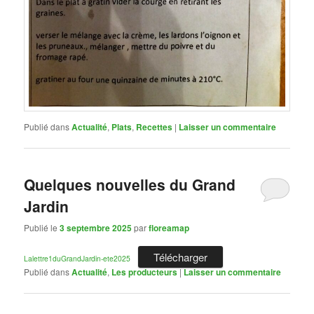
Publié dans
Actualité
,
Plats
,
Recettes
|
Laisser un commentaire
Quelques nouvelles du Grand
Jardin
Publié le
3 septembre 2025
par
floreamap
Télécharger
Lalettre1duGrandJardin-ete2025
Publié dans
Actualité
,
Les producteurs
|
Laisser un commentaire