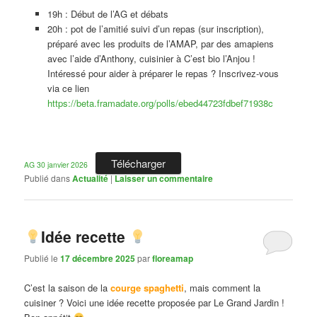
19h : Début de l’AG et débats
20h : pot de l’amitié suivi d’un repas (sur inscription),
préparé avec les produits de l’AMAP, par des amapiens
avec l’aide d’Anthony, cuisinier à C’est bio l’Anjou !
Intéressé pour aider à préparer le repas ? Inscrivez-vous
via ce lien
https://beta.framadate.org/polls/ebed44723fdbef71938c
Télécharger
AG 30 janvier 2026
Publié dans
Actualité
|
Laisser un commentaire
Idée recette
Publié le
17 décembre 2025
par
floreamap
C’est la saison de la
courge spaghetti
, mais comment la
cuisiner ? Voici une idée recette proposée par Le Grand Jardin !