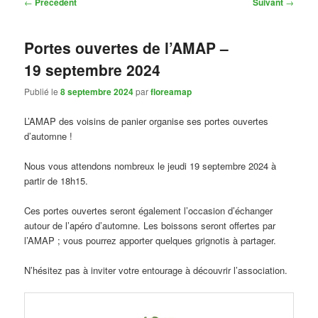
Navigation
←
Précédent
Suivant
→
des
articles
Portes ouvertes de l’AMAP –
19 septembre 2024
Publié le
8 septembre 2024
par
floreamap
L’AMAP des voisins de panier organise ses portes ouvertes
d’automne !
Nous vous attendons nombreux le jeudi 19 septembre 2024 à
partir de 18h15.
Ces portes ouvertes seront également l’occasion d’échanger
autour de l’apéro d’automne. Les boissons seront offertes par
l’AMAP ; vous pourrez apporter quelques grignotis à partager.
N’hésitez pas à inviter votre entourage à découvrir l’association.