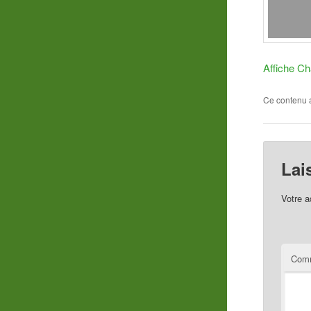
Affiche Ch
Ce contenu 
Lai
Votre a
Comm