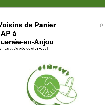
Voisins de Panier
MAP à
uenée-en-Anjou
 frais et bio près de chez vous !