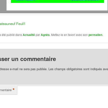
ateauneuf Feuil1
a été publié dans
Actualité
par
Agnès
. Mettez-le en favori avec son
permalien
.
sser un commentaire
dresse e-mail ne sera pas publiée.
Les champs obligatoires sont indiqués av
*
entaire