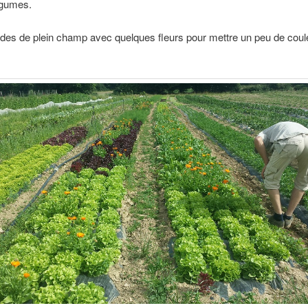
égumes.
lades de plein champ avec quelques fleurs pour mettre un peu de cou