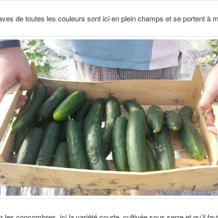
aves de toutes les couleurs sont ici en plein champs et se portent à m
ir les concombres, ici la variété courte, cultivée sous serre et qu’il faut 