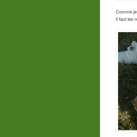
Comme je v
il faut le