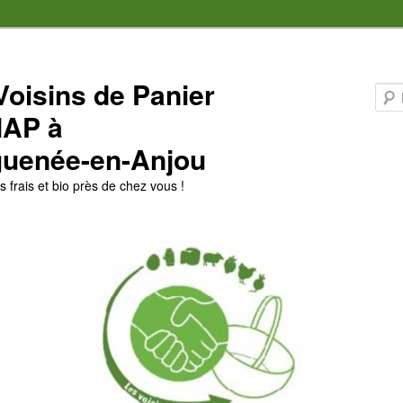
Voisins de Panier
MAP à
uenée-en-Anjou
 frais et bio près de chez vous !