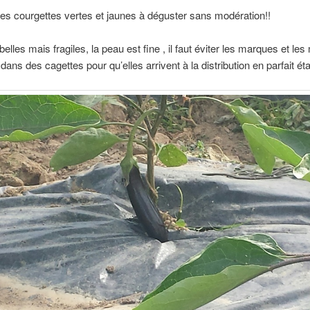
lles courgettes vertes et jaunes à déguster sans modération!!
belles mais fragiles, la peau est fine , il faut éviter les marques et les
 dans des cagettes pour qu’elles arrivent à la distribution en parfait éta