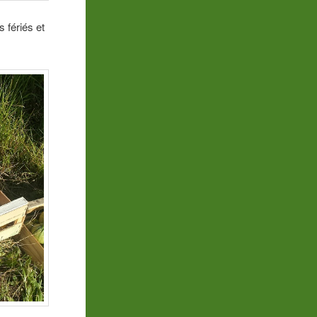
 fériés et