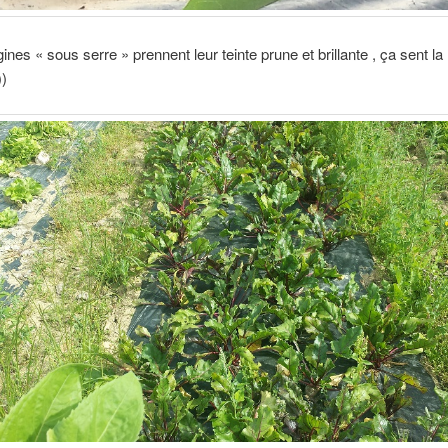
ines « sous serre » prennent leur teinte prune et brillante , ça sent la
))