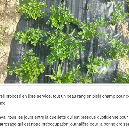
ersil proposé en libre service, tout un beau rang en plein champ pour c
nde.
ravail tous les jours entre la cueillette qui est presque quotidienne pour
l’arrosage qui est notre préoccupation journalière pour la bonne crois