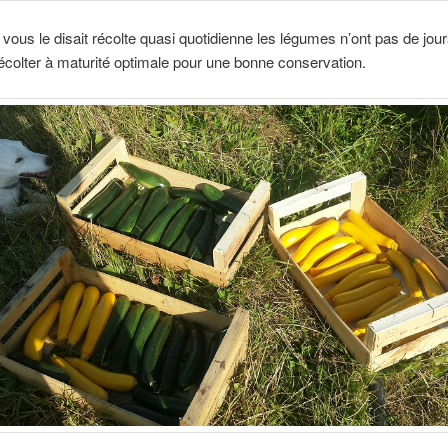
ous le disait récolte quasi quotidienne les légumes n’ont pas de jours
s récolter à maturité optimale pour une bonne conservation.