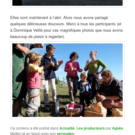
Elles sont maintenant à l’abri. Alors nous avons partagé
quelques délicieuses douceurs. Merci à tous les participants (et
à Dominique Veillé pour ces magnifiques photos que nous avons
beaucoup de plaisir à regarder).
Ce contenu a été publié dans
Actualité
,
Les producteurs
par
Agnès
.
Mettez-le en favori avec son
permalien
.