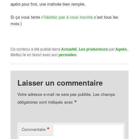
apéro pour finir, une matinée bien remplie.
Si ça vous tente
n’hésitez pas à vous inscrire
c’est tous les
mois:)
Ce contenu a été publié dans
Actualité
,
Les producteurs
par
Agnès
.
Mettez-le en favori avec son
permalien
.
Laisser un commentaire
Votre adresse e-mail ne sera pas publiée.
Les champs
*
obligatoires sont indiqués avec
*
Commentaire