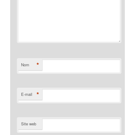
*
Nom
*
E-mail
Site web