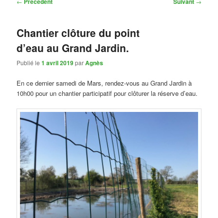
Navigation
←
Précédent
Suivant
→
des
articles
Chantier clôture du point
d’eau au Grand Jardin.
Publié le
1 avril 2019
par
Agnès
En ce dernier samedi de Mars, rendez-vous au Grand Jardin à
10h00 pour un chantier participatif pour clôturer la réserve d’eau.