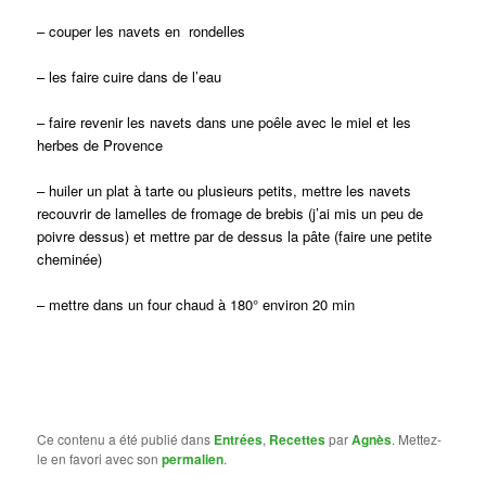
– couper les navets en rondelles
– les faire cuire dans de l’eau
– faire revenir les navets dans une poêle avec le miel et les
herbes de Provence
– huiler un plat à tarte ou plusieurs petits, mettre les navets
recouvrir de lamelles de fromage de brebis (j’ai mis un peu de
poivre dessus) et mettre par de dessus la pâte (faire une petite
cheminée)
– mettre dans un four chaud à 180° environ 20 min
Ce contenu a été publié dans
Entrées
,
Recettes
par
Agnès
. Mettez-
le en favori avec son
permalien
.