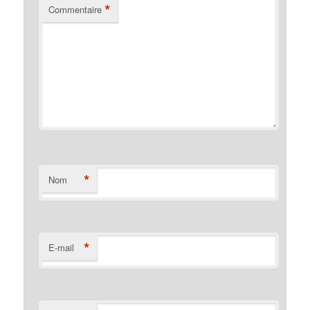
*
Commentaire
*
Nom
*
E-mail