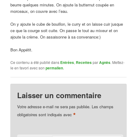
beurre quelques minutes. On ajoute la butternut coupée en
morceaux, on couvre avec l’eau.
On y ajoute le cube de bouillon, le curry et on laisse cuir jusque
ce que la courge soit cuite. On passe le tout au mixeur et on
ajoute la crème. On assaisonne à sa convenance:)
Bon Appétit.
Ce contenu a été publié dans
Entrées
,
Recettes
par
Agnès
. Mettez-
le en favori avec son
permalien
.
Laisser un commentaire
Votre adresse e-mail ne sera pas publiée.
Les champs
*
obligatoires sont indiqués avec